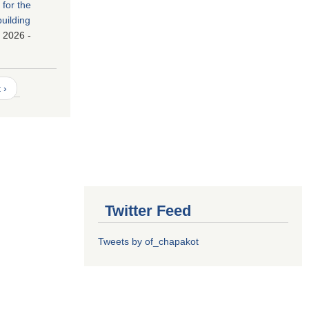
 for the
building
 2026 -
 ›
Twitter Feed
Tweets by of_chapakot