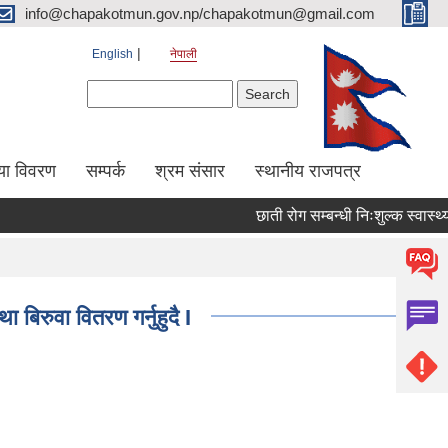
info@chapakotmun.gov.np/chapakotmun@gmail.com
English
नेपाली
Search form
Search
या विवरण
सम्पर्क
श्रम संसार
स्थानीय राजपत्र
छाती रोग सम्बन्धी निःशुल्क स्वास्थ्य शि
बिरुवा वितरण गर्नुहुदै I