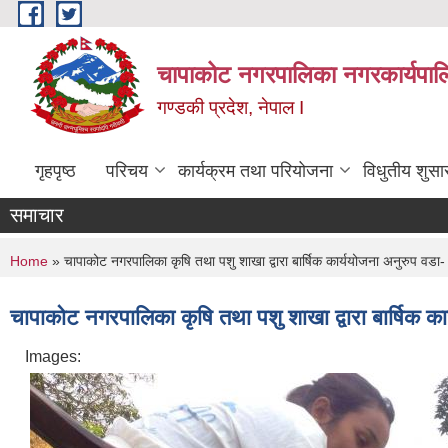
Skip to main content
चापाकोट नगरपालिका नगरकार्यपाल
गण्डकी प्रदेश, नेपाल I
गृहपृष्ठ
परिचय
कार्यक्रम तथा परियोजना
विधुतीय शुसा
समाचार
You are here
Home
» चापाकोट नगरपालिका कृषि तथा पशु शाखा द्वारा बार्षिक कार्ययोजना अनुरुप वडा- नं
चापाकोट नगरपालिका कृषि तथा पशु शाखा द्वारा बार्षिक कार
Images: