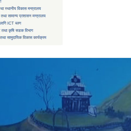
ग
तथा स्थानीय विकास मन्त्रालय
 तथा सामान्य प्रशासन मन्त्रालय
लागि ICT ब्लग
धार तथा कृषि सडक विभाग
तथा सामुदायिक विकास कार्यक्रम