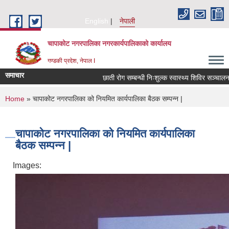
Skip to main content
English
नेपाली
चापाकोट नगरपालिका नगरकार्यपालिकाको कार्यालय
गण्डकी प्रदेश, नेपाल I
समाचार
छाती रोग सम्बन्धी निःशुल्क स्वास्थ्य शिविर सञ्चालन सम
You are here
Home
» चापाकोट नगरपालिका को नियमित कार्यपालिका बैठक सम्पन्न |
चापाकोट नगरपालिका को नियमित कार्यपालिका
बैठक सम्पन्न |
Images: