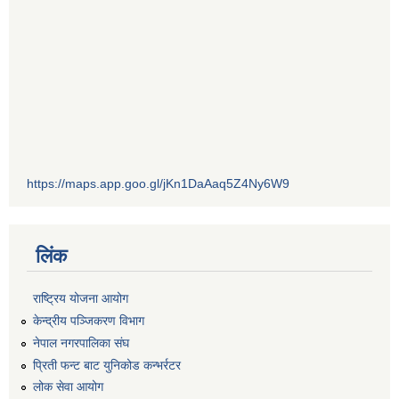
https://maps.app.goo.gl/jKn1DaAaq5Z4Ny6W9
लिंक
राष्ट्रिय योजना आयोग
केन्द्रीय पञ्जिकरण विभाग
नेपाल नगरपालिका संघ
प्रिती फन्ट बाट युनिकोड कन्भर्रटर
लोक सेवा आयोग