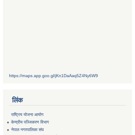
https://maps.app.goo.gl/jKn1DaAaq5Z4Ny6W9
लिंक
राष्ट्रिय योजना आयोग
केन्द्रीय पञ्जिकरण विभाग
नेपाल नगरपालिका संघ