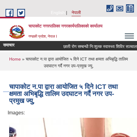
Skip to main content
English
नेपाली
चापाकोट नगरपालिका नगरकार्यपालिकाको कार्यालय
गण्डकी प्रदेश, नेपाल I
समाचार
छाती रोग सम्बन्धी निःशुल्क स्वास्थ्य शिविर सञ्चालन स
You are here
Home
» चापाकोट न.पा द्वारा आयोजित ५ दिने ICT तथा क्षमता अभिबृद्धि तालिम
उदघाटन गर्दै नगर उप-प्रमुख ज्यु,
चापाकोट न.पा द्वारा आयोजित ५ दिने ICT तथा
क्षमता अभिबृद्धि तालिम उदघाटन गर्दै नगर उप-
प्रमुख ज्यु,
Images: