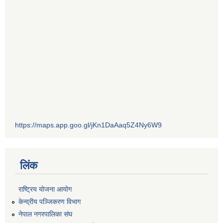
https://maps.app.goo.gl/jKn1DaAaq5Z4Ny6W9
लिंक
राष्ट्रिय योजना आयोग
केन्द्रीय पञ्जिकरण विभाग
नेपाल नगरपालिका संघ