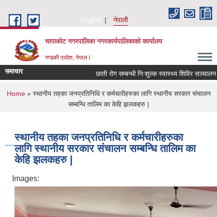
Skip to main content
English
नेपाली
चापाकोट नगरपालिका नगरकार्यपालिकाको कार्यालय
गण्डकी प्रदेश, नेपाल I
समाचार
छाती रोग सम्बन्धी निःशुल्क स्वास्थ्य शिविर सञ्चालन सम्ब
You are here
Home
» स्थानीय तहका जनप्रतिनिधि र कर्मचारीहरुका लागि स्थानीय सरकार संचालन
सम्बन्धि तालिम का केहि झलकहरु |
स्थानीय तहका जनप्रतिनिधि र कर्मचारीहरुका
लागि स्थानीय सरकार संचालन सम्बन्धि तालिम का
केहि झलकहरु |
Images: