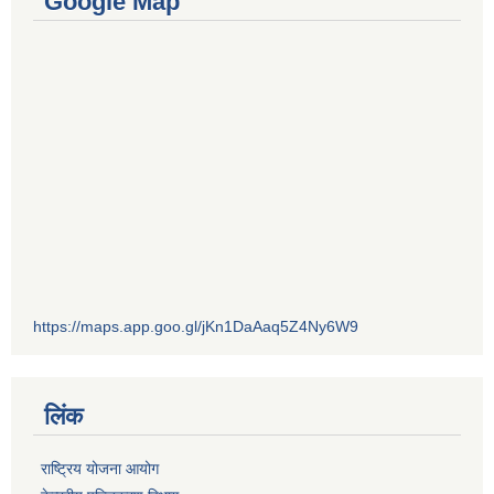
Google Map
https://maps.app.goo.gl/jKn1DaAaq5Z4Ny6W9
लिंक
राष्ट्रिय योजना आयोग