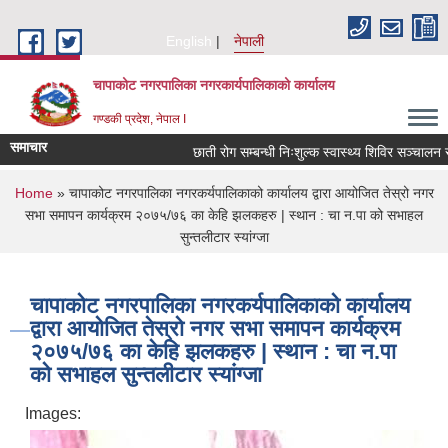
Skip to main content
English
नेपाली
चापाकोट नगरपालिका नगरकार्यपालिकाको कार्यालय
गण्डकी प्रदेश, नेपाल I
समाचार
छाती रोग सम्बन्धी निःशुल्क स्वास्थ्य शिविर सञ्चालन सम्ब
You are here
Home
» चापाकोट नगरपालिका नगरकर्यपालिकाको कार्यालय द्वारा आयोजित तेस्रो नगर
सभा समापन कार्यक्रम २०७५/७६ का केहि झलकहरु | स्थान : चा न.पा को सभाहल
सुन्तलीटार स्यांग्जा
चापाकोट नगरपालिका नगरकर्यपालिकाको कार्यालय
द्वारा आयोजित तेस्रो नगर सभा समापन कार्यक्रम
२०७५/७६ का केहि झलकहरु | स्थान : चा न.पा
को सभाहल सुन्तलीटार स्यांग्जा
Images: