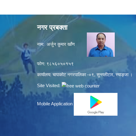
नगर प्रबक्ता
नाम: अर्जुन कुमार खाँण
फोन: ९८५६०५०१५९
कार्यालय: चापाकोट नगरपालिका -०९, सुन्तलीटार, स्याङ्जा ।
Site Visited:
Mobile Application