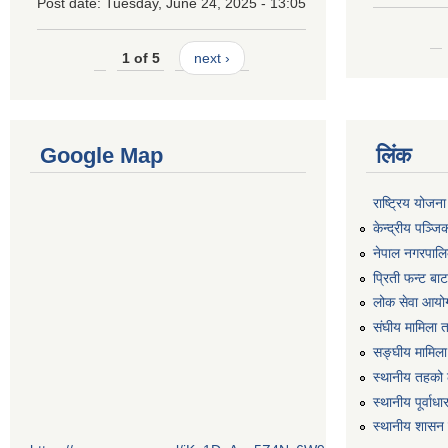
Post date:
Tuesday, June 24, 2025 - 13:05
1 of 5
next ›
Google Map
लिंक
राष्ट्रिय योजन
केन्द्रीय पञ्ज
नेपाल नगरपालि
प्रिती फन्ट बा
लोक सेवा आयो
संघीय मामिला 
सङ्घीय मामिला
स्थानीय तहको 
स्थानीय पूर्वा
स्थानीय शासन 