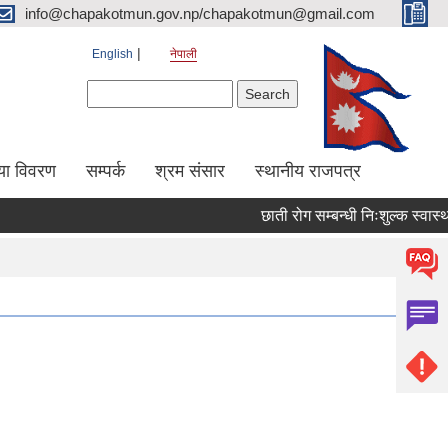
info@chapakotmun.gov.np/chapakotmun@gmail.com
English
नेपाली
Search form
Search
या विवरण
सम्पर्क
श्रम संसार
स्थानीय राजपत्र
छाती रोग सम्बन्धी निःशुल्क स्वास्थ्य श