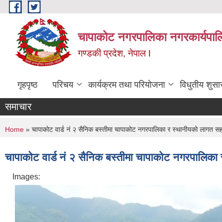
Skip to main content
चापाकोट नगरपालिका नगरकार्यपाल
गण्डकी प्रदेश, नेपाल I
गृहपृष्ठ
परिचय
कार्यक्रम तथा परियोजना
विधुतीय शुसा
समाचार
You are here
Home
» चापाकोट वार्ड नं २ सैनिक बस्तीमा चापाकोट नगरपालिका र स्थानीयको लागत सहभ
चापाकोट वार्ड नं २ सैनिक बस्तीमा चापाकोट नगरपालिका 
Images: