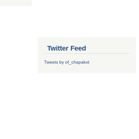
Twitter Feed
Tweets by of_chapakot