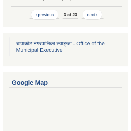
‹ previous
3 of 23
next ›
चापाकोट नगरपालिका स्याङ्जा - Office of the
Municipal Executive
Google Map