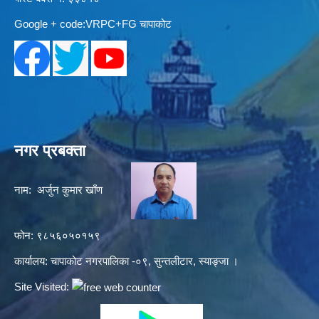
Google + code:VRPC+FG चापाकोट
नगर प्रबक्ता
नाम: अर्जुन कुमार खाँण
फोन: ९८५६०५०१५९
कार्यालय: चापाकोट नगरपालिका -०९, सुन्तलीटार, स्याङ्जा ।
Site Visited: