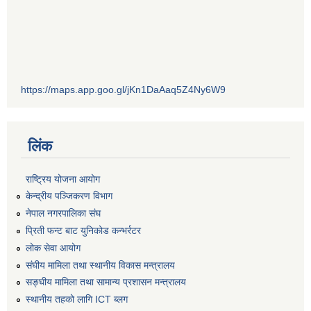
https://maps.app.goo.gl/jKn1DaAaq5Z4Ny6W9
लिंक
राष्ट्रिय योजना आयोग
केन्द्रीय पञ्जिकरण विभाग
नेपाल नगरपालिका संघ
प्रिती फन्ट बाट युनिकोड कन्भर्रटर
लोक सेवा आयोग
संघीय मामिला तथा स्थानीय विकास मन्त्रालय
सङ्घीय मामिला तथा सामान्य प्रशासन मन्त्रालय
स्थानीय तहको लागि ICT ब्लग