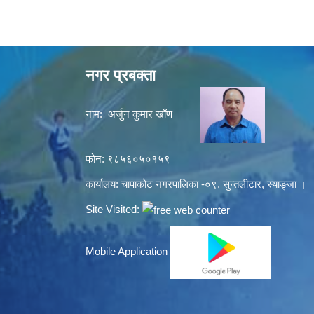
नगर प्रबक्ता
नाम: अर्जुन कुमार खाँण
फोन: ९८५६०५०१५९
कार्यालय: चापाकोट नगरपालिका -०९, सुन्तलीटार, स्याङ्जा ।
Site Visited:
Mobile Application