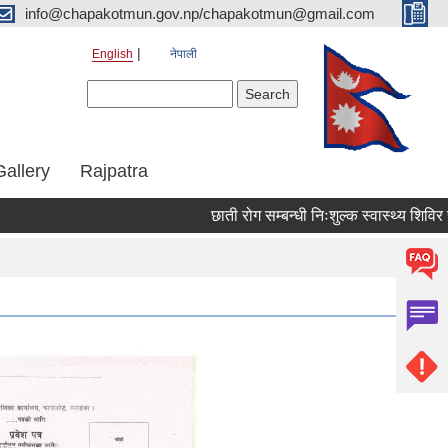
info@chapakotmun.gov.np/chapakotmun@gmail.com
English
नेपाली
Search form
Search
Gallery
Rajpatra
छाती रोग सम्बन्धी निःशुल्क स्वास्थ्य शिविर सञ