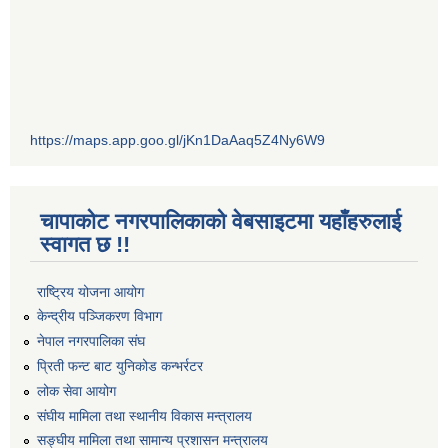
https://maps.app.goo.gl/jKn1DaAaq5Z4Ny6W9
चापाकोट नगरपालिकाको वेबसाइटमा यहाँहरुलाई
स्वागत छ !!
राष्ट्रिय योजना आयोग
केन्द्रीय पञ्जिकरण विभाग
नेपाल नगरपालिका संघ
प्रिती फन्ट बाट युनिकोड कन्भर्रटर
लोक सेवा आयोग
संघीय मामिला तथा स्थानीय विकास मन्त्रालय
सङ्घीय मामिला तथा सामान्य प्रशासन मन्त्रालय