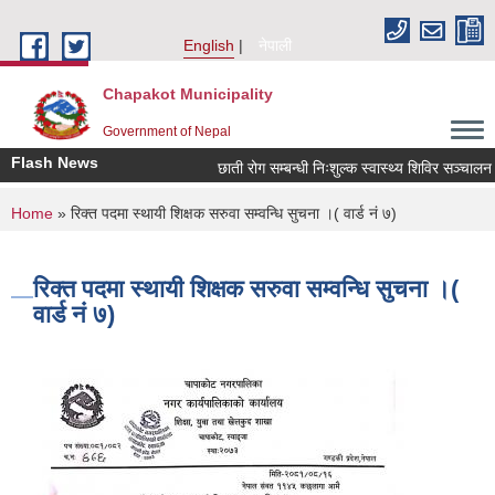
Skip to main content
English
नेपाली
Chapakot Municipality
Government of Nepal
Flash News
छाती रोग सम्बन्धी निःशुल्क स्वास्थ्य शिविर सञ्चालन सम्
You are here
Home
» रिक्त पदमा स्थायी शिक्षक सरुवा सम्वन्धि सुचना ।( वार्ड नं ७)
रिक्त पदमा स्थायी शिक्षक सरुवा सम्वन्धि सुचना ।(
वार्ड नं ७)