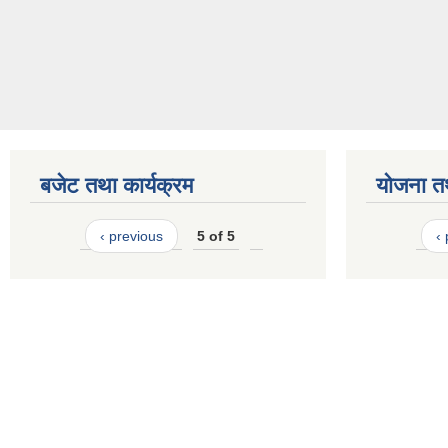
बजेट तथा कार्यक्रम
योजना त
‹ previous
5 of 5
‹