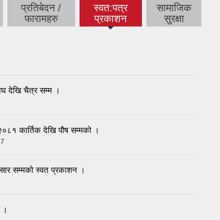
प्रतिबेदन /
स्वत:पत्र
सामाजिक
(active tab)
फारामहरु
प्रकाशन
सुरक्षा
 देखि चैत्र सम्म ।
 २०८१ कार्तिक देखि पौष सम्मको ।
47
ार सम्मको स्वत प्रकाशन ।
न ।