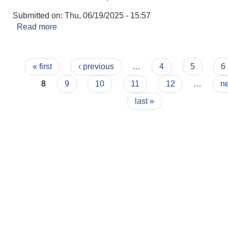
Submitted on:
Thu, 06/19/2025 - 15:57
Read more
about नगरपालिकाको सरसफाई तथा फोहर ब्यबस्थापन कार्
Pages
« first
‹ previous
…
4
5
6
8
9
10
11
12
…
ne
last »