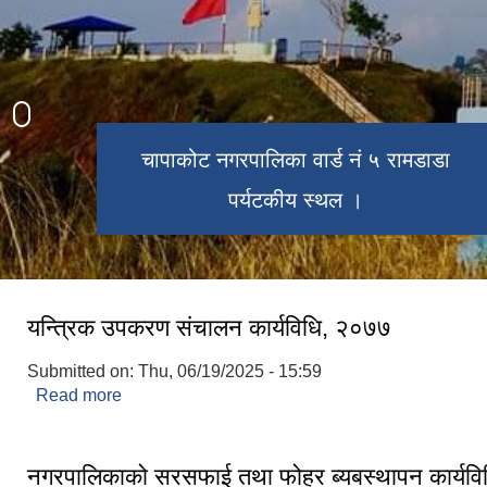
चापाकोट नगरपालिका नगर कार्यपालिकाको
चापाकोट नगरपालिका निर्बाचन २०७९ मा
चापाकोट नगरपालिका वार्ड नं ५ रामडाडा
१६ औ नगर सभा सम्पन्न ।
कार्यालय ।
निर्बाचित पदाधिकारी ।
पर्यटकीय स्थल ।
यन्त्रिक उपकरण संचालन कार्यविधि, २०७७
Submitted on:
Thu, 06/19/2025 - 15:59
Read more
about यन्त्रिक उपकरण संचालन कार्यविधि, २०७७
नगरपालिकाको सरसफाई तथा फोहर ब्यबस्थापन कार्यव