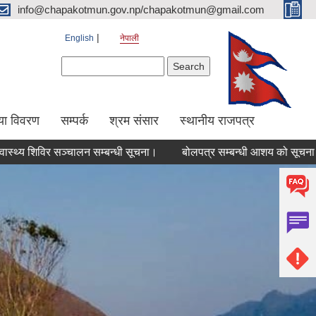
info@chapakotmun.gov.np/chapakotmun@gmail.com
English
नेपाली
Search form
Search
या विवरण
सम्पर्क
श्रम संसार
स्थानीय राजपत्र
शिविर सञ्चालन सम्बन्धी सूचना।
बोलपत्र सम्बन्धी आशय को सूचना l
बो