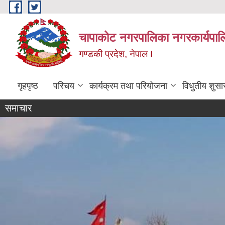
Skip to main content
चापाकोट नगरपालिका नगरकार्यपाल
गण्डकी प्रदेश, नेपाल I
गृहपृष्ठ
परिचय
कार्यक्रम तथा परियोजना
विधुतीय शुसा
समाचार