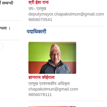
श्री ईशा राना
 सम्बन्धी
उप– प्रमुख
deputymayor.chapakotmun@gmail.com
9856070541
न्धमा ।
पदाधिकारी
ज्ञानराज कोईराला
प्रमुख प्रशासकीय अधिकृत
chapakotmun@gmail.com
9856078111